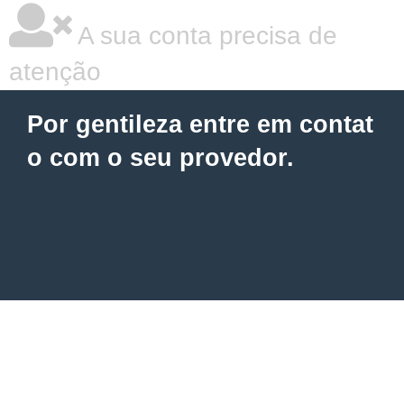
A sua conta precisa de
atenção
Por gentileza entre em contat
o com o seu provedor.