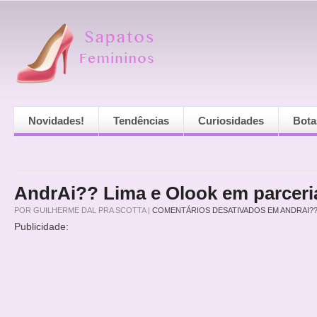
Novidades!
Tendências
Curiosidades
Bota
AndrAi?? Lima e Olook em parceri
POR
GUILHERME DAL PRA SCOTTA
|
COMENTÁRIOS DESATIVADOS
EM ANDRAI??
Publicidade: