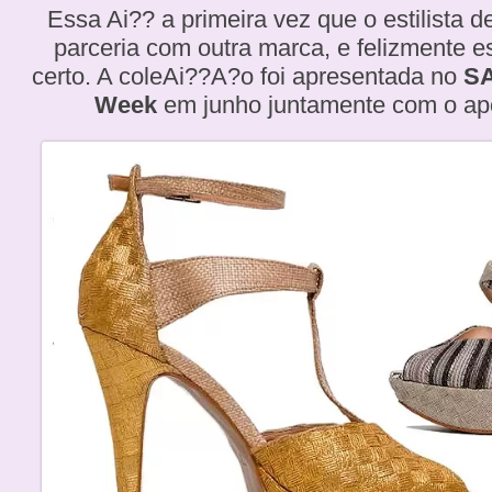
Essa Ai?? a primeira vez que o estilista d
parceria com outra marca, e felizmente 
certo. A coleAi??A?o foi apresentada no
SA
Week
em junho juntamente com o apo