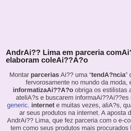
AndrAi?? Lima em parceria comA
elaboram coleAi??A?o
Montar
parcerias
Ai?? uma “
tendA?ncia
”
fervorosamente no mundo da moda, 
informatizaAi??A?o
obriga os estilistas
ateliA?s e buscarem informaAi??Ai??es
generic
.
internet
e muitas vezes, aliA?s, q
ar seus produtos na internet. A aposta 
AndrAi?? Lima, que fez parceria com o e-
tem como seus produtos mais procurados