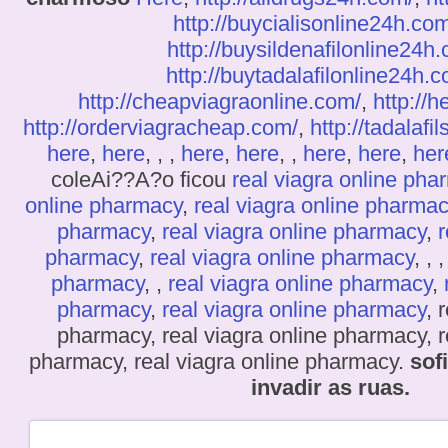
http://buycialisonline24h.com
http://buysildenafilonline24h
http://buytadalafilonline24h.
http://cheapviagraonline.com/
,
http://h
http://orderviagracheap.com/
,
http://tadalafil
here
,
here
, , ,
here
,
here
, ,
here
,
here
,
her
coleAi??A?o ficou
real viagra online pha
online pharmacy
,
real viagra online pharma
pharmacy
,
real viagra online pharmacy
,
r
pharmacy
,
real viagra online pharmacy
, , 
pharmacy
, ,
real viagra online pharmacy
,
pharmacy
,
real viagra online pharmacy
, 
pharmacy, real viagra online pharmacy, r
pharmacy, real viagra online pharmacy.
sof
invadir as ruas.