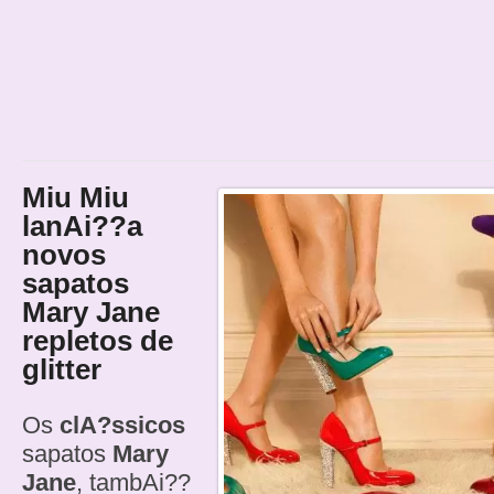
Miu Miu
lanAi??a
novos
sapatos
Mary Jane
repletos de
glitter
Os
clA?ssicos
sapatos
Mary
Jane
, tambAi??