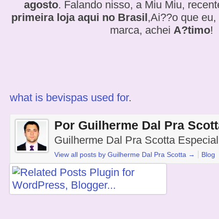
agosto
. Falando nisso, a Miu Miu, recen
primeira loja aqui no Brasil
,Ai??o que eu
marca, achei
A?timo
!
what is bevispas used for
.
Por Guilherme Dal Pra Scott
Guilherme Dal Pra Scotta Especial
View all posts by Guilherme Dal Pra Scotta
→
Blog